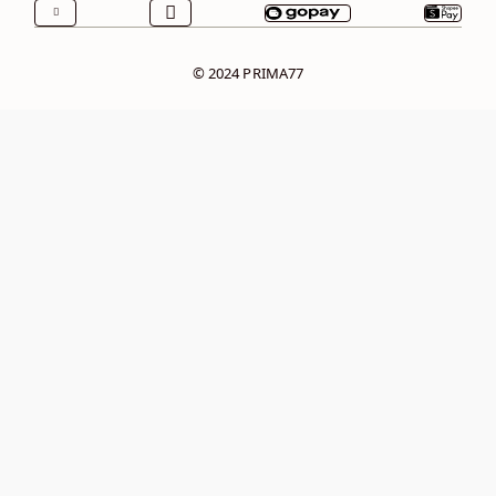
© 2024 PRIMA77