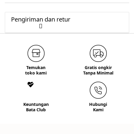
Pengiriman dan retur
Temukan
Gratis ongkir
toko kami
Tanpa Minimal
Keuntungan
Hubungi
Bata Club
Kami