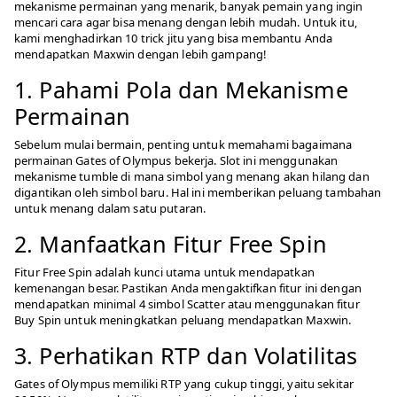
mekanisme permainan yang menarik, banyak pemain yang ingin
mencari cara agar bisa menang dengan lebih mudah. Untuk itu,
kami menghadirkan 10 trick jitu yang bisa membantu Anda
mendapatkan Maxwin dengan lebih gampang!
1. Pahami Pola dan Mekanisme
Permainan
Sebelum mulai bermain, penting untuk memahami bagaimana
permainan Gates of Olympus bekerja. Slot ini menggunakan
mekanisme tumble di mana simbol yang menang akan hilang dan
digantikan oleh simbol baru. Hal ini memberikan peluang tambahan
untuk menang dalam satu putaran.
2. Manfaatkan Fitur Free Spin
Fitur Free Spin adalah kunci utama untuk mendapatkan
kemenangan besar. Pastikan Anda mengaktifkan fitur ini dengan
mendapatkan minimal 4 simbol Scatter atau menggunakan fitur
Buy Spin untuk meningkatkan peluang mendapatkan Maxwin.
3. Perhatikan RTP dan Volatilitas
Gates of Olympus memiliki RTP yang cukup tinggi, yaitu sekitar