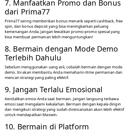
7. Manfaatkan Promo dan Bonus
dari Prima77
Prima77 sering memberikan bonus menarik seperti cashback, free
spin, dan bonus deposit yang bisa meningkatkan peluang
kemenangan Anda. Jangan lewatkan promo-promo spesial yang
bisa membuat permainan lebih menguntungkan!
8. Bermain dengan Mode Demo
Terlebih Dahulu
Sebelum menggunakan uang asli, cobalah bermain dengan mode
demo. Ini akan membantu Anda memahami ritme permainan dan
mencari strategi yang paling efektif.
9. Jangan Terlalu Emosional
Kendalikan emosi Anda saat bermain. Jangan langsung terbawa
emosi saat mengalami kekalahan. Bermain dengan kepala dingin
dan mengikuti strategi yang sudah direncanakan akan lebih efektif
untuk mendapatkan Maxwin.
10. Bermain di Platform